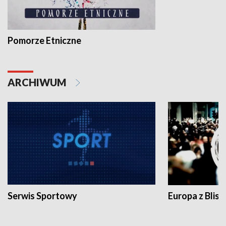
Pomorze Etniczne
ARCHIWUM
Serwis Sportowy
Europa z Blisk