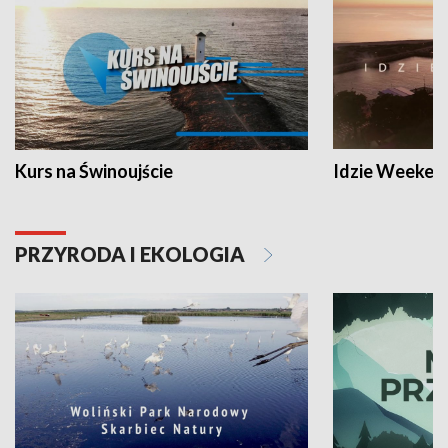
Kurs na Świnoujście
Idzie Weeken
PRZYRODA I EKOLOGIA