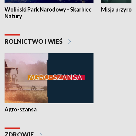
Woliński Park Narodowy - Skarbiec
Misja przyrod
Natury
ROLNICTWO I WIEŚ
Agro-szansa
ZDROWIE