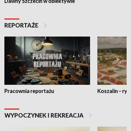
Dawny Szczecin w obiektywie
REPORTAŻE
Pracownia reportażu
Koszalin – ryt
WYPOCZYNEK I REKREACJA