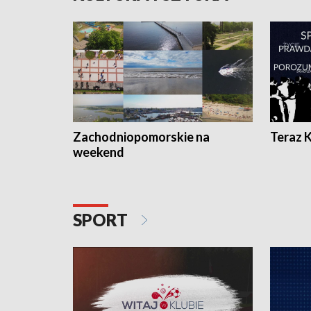
Zachodniopomorskie na
Teraz 
weekend
SPORT