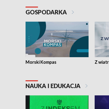
GOSPODARKA
Morski Kompas
Z wiat
NAUKA I EDUKACJA