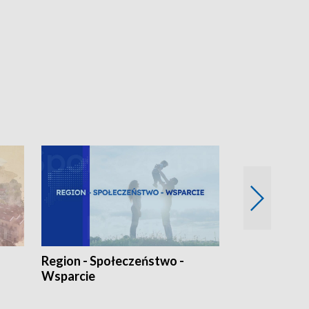
Region - Społeczeństwo -
Bez Barier
Wsparcie