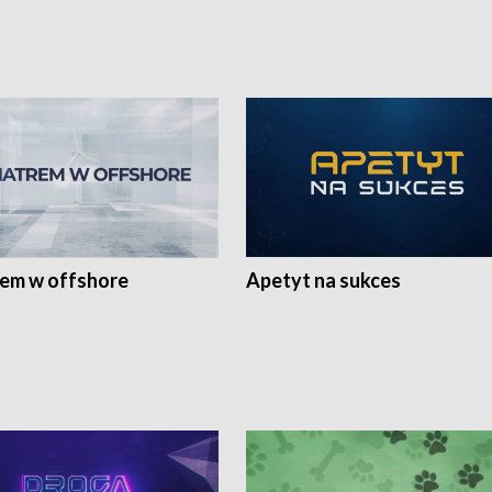
rem w offshore
Apetyt na sukces