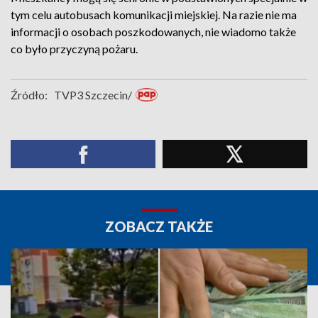
tym celu autobusach komunikacji miejskiej. Na razie nie ma
informacji o osobach poszkodowanych, nie wiadomo także
co było przyczyną pożaru.
Źródło:
TVP3 Szczecin/
ZOBACZ TAKŻE