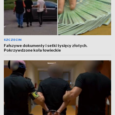
SZCZECIN
Fałszywe dokumenty i setki tysięcy złotych.
Pokrzywdzone koła łowieckie