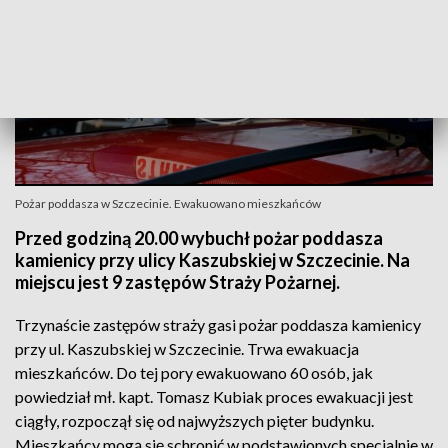
Pożar poddasza w Szczecinie. Ewakuowano mieszkańców
Przed godziną 20.00 wybuchł pożar poddasza
kamienicy przy ulicy Kaszubskiej w Szczecinie. Na
miejscu jest 9 zastępów Straży Pożarnej.
Trzynaście zastępów straży gasi pożar poddasza kamienicy
przy ul. Kaszubskiej w Szczecinie. Trwa ewakuacja
mieszkańców. Do tej pory ewakuowano 60 osób, jak
powiedział mł. kapt. Tomasz Kubiak proces ewakuacji jest
ciągły, rozpoczął się od najwyższych pięter budynku.
Mieszkańcy mogą się schronić w podstawionych specjalnie w