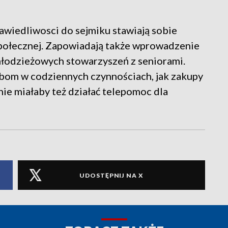
awiedliwosci do sejmiku stawiają sobie
łecznej. Zapowiadają także wprowadzenie
 młodzieżowych stowarzyszeń z seniorami.
bom w codziennych czynnościach, jak zakupy
ie miałaby też działać telepomoc dla
UDOSTĘPNIJ NA X