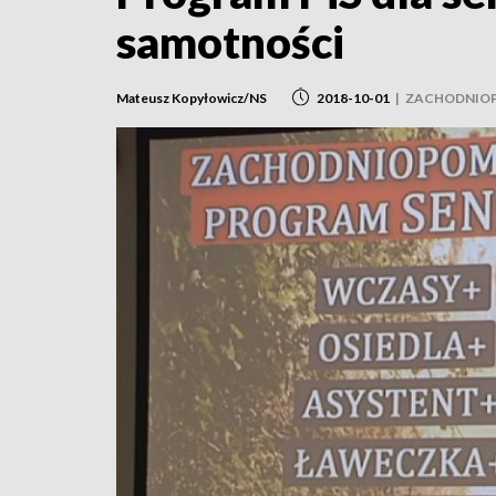
samotności
Mateusz Kopyłowicz/NS
2018-10-01
|
ZACHODNIO