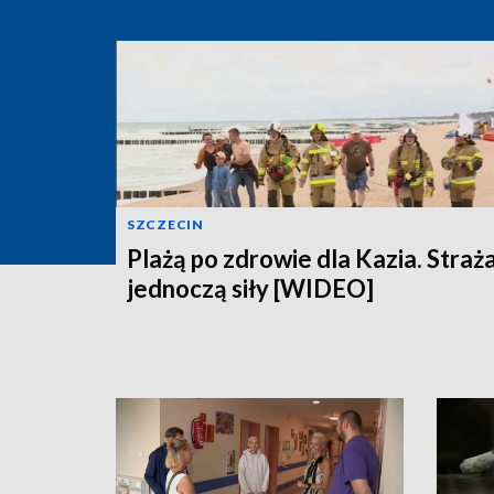
SZCZECIN
Plażą po zdrowie dla Kazia. Straż
jednoczą siły [WIDEO]