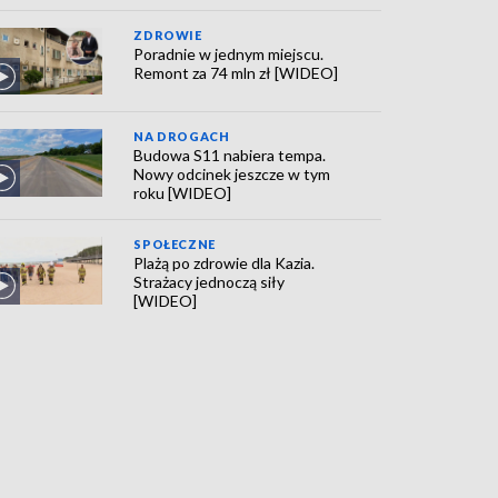
ZDROWIE
Poradnie w jednym miejscu.
Remont za 74 mln zł [WIDEO]
NA DROGACH
Budowa S11 nabiera tempa.
Nowy odcinek jeszcze w tym
roku [WIDEO]
SPOŁECZNE
Plażą po zdrowie dla Kazia.
Strażacy jednoczą siły
[WIDEO]