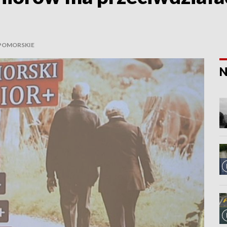
POMORSKIE
N