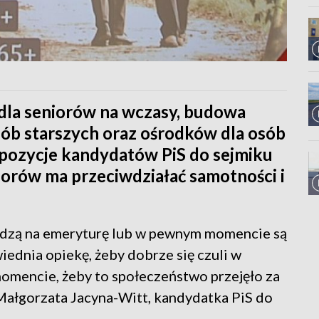
 dla seniorów na wczasy, budowa
ób starszych oraz ośrodków dla osób
opozycje kandydatów PiS do sejmiku
orów ma przeciwdziałać samotności i
chodzą na emeryturę lub w pewnym momencie są
ednia opiekę, żeby dobrze się czuli w
omencie, żeby to społeczeństwo przejęło za
Małgorzata Jacyna-Witt, kandydatka PiS do