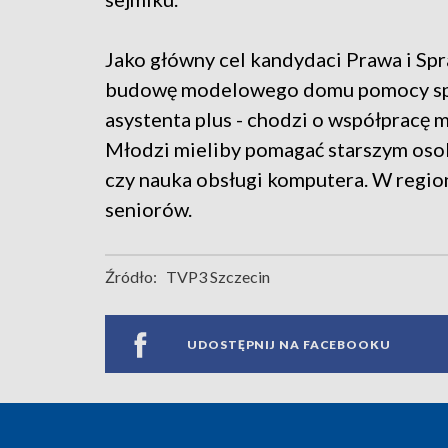
Jako główny cel kandydaci Prawa i Spr
budowę modelowego domu pomocy spo
asystenta plus - chodzi o współpracę
Młodzi mieliby pomagać starszym oso
czy nauka obsługi komputera. W region
seniorów.
Źródło:
TVP3 Szczecin
UDOSTĘPNIJ NA FACEBOOKU