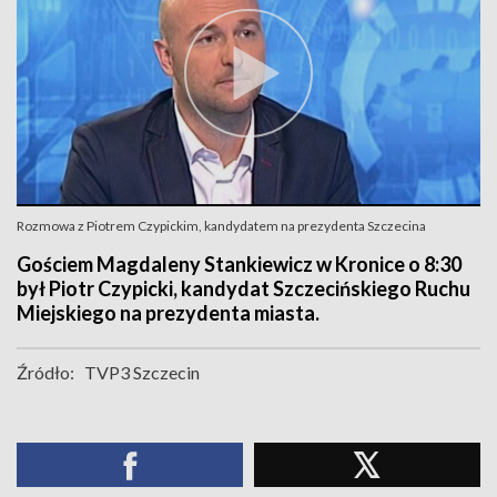
Rozmowa z Piotrem Czypickim, kandydatem na prezydenta Szczecina
Gościem Magdaleny Stankiewicz w Kronice o 8:30
był Piotr Czypicki, kandydat Szczecińskiego Ruchu
Miejskiego na prezydenta miasta.
Źródło:
TVP3 Szczecin