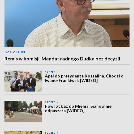
SZCZECIN
Remis w komisji. Mandat radnego Dudka bez decyzji
SZCZECIN
Apel do prezydenta Koszalina. Chodzi o
Iwano-Frankiwsk [WIDEO]
SZCZECIN
Powrót Łaz do Mielna. Sianów nie
odpuszcza [WIDEO]
SZCZECIN