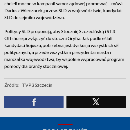
chcieli mocno w kampanii samorządowej promować – mówi
Dariusz Wieczorek, przew. SLD w województwie, kandydat
SLD do sejmiku województwa.
Politycy SLD proponują, aby Stocznię Szczecińską i ST3
Offshore przyłączyć do stoczni Gryfia. Jak podkreślali
kandydaci Sojuszu, potrzebna jest dyskusja wszystkich sił
politycznych, a przede wszystkim prezydenta miasta i
marszałka województwa, by wspólnie wypracować program
pomocy dla branży stoczniowej.
Źródło:
TVP3 Szczecin