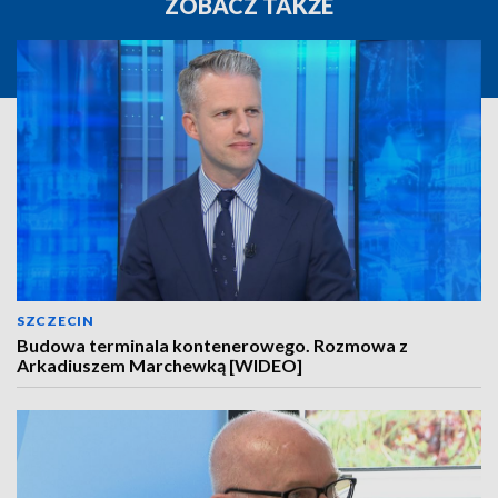
ZOBACZ TAKŻE
SZCZECIN
Budowa terminala kontenerowego. Rozmowa z
Arkadiuszem Marchewką [WIDEO]