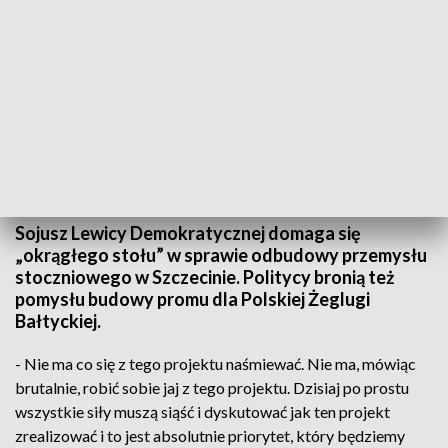
TVP3 Szczecin
Sojusz Lewicy Demokratycznej domaga się
„okrągłego stołu” w sprawie odbudowy przemysłu
stoczniowego w Szczecinie. Politycy bronią też
pomysłu budowy promu dla Polskiej Żeglugi
Bałtyckiej.
- Nie ma co się z tego projektu naśmiewać. Nie ma, mówiąc
brutalnie, robić sobie jaj z tego projektu. Dzisiaj po prostu
wszystkie siły muszą siąść i dyskutować jak ten projekt
zrealizować i to jest absolutnie priorytet, który będziemy