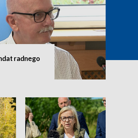
andat radnego