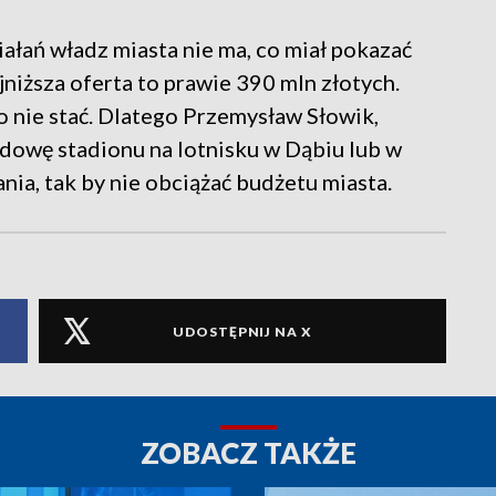
łań władz miasta nie ma, co miał pokazać
jniższa oferta to prawie 390 mln złotych.
 nie stać. Dlatego Przemysław Słowik,
dowę stadionu na lotnisku w Dąbiu lub w
ia, tak by nie obciążać budżetu miasta.
UDOSTĘPNIJ NA X
ZOBACZ TAKŻE