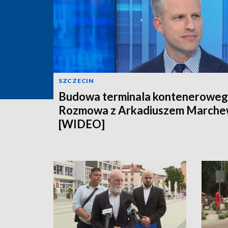
SZCZECIN
Budowa terminala konteneroweg
Rozmowa z Arkadiuszem March
[WIDEO]