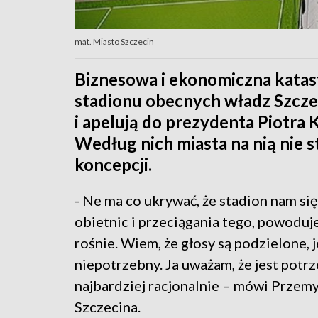
mat. Miasto Szczecin
Biznesowa i ekonomiczna katas
stadionu obecnych władz Szcze
i apelują do prezydenta Piotra 
Według nich miasta na nią nie s
koncepcji.
- Ne ma co ukrywać, że stadion nam się
obietnic i przeciągania tego, powoduj
rośnie. Wiem, że głosy są podzielone, 
niepotrzebny. Ja uważam, że jest potr
najbardziej racjonalnie – mówi Przem
Szczecina.