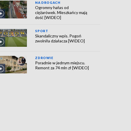
NA DROGACH
Ogromny hałas od
ciężarówek. Mieszkańcy mają
dość [WIDEO]
SPORT
Skandaliczny wpis. Pogoń
zwolniła działacza [WIDEO]
ZDROWIE
Poradnie w jednym miejscu.
Remont za 74 mln zł [WIDEO]