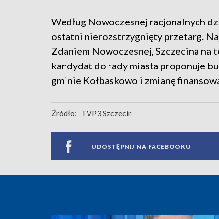
Według Nowoczesnej racjonalnych dzia
ostatni nierozstrzygnięty przetarg. Na
Zdaniem Nowoczesnej, Szczecina na to
kandydat do rady miasta proponuje bu
gminie Kołbaskowo i zmianę finansowan
Źródło:
TVP3 Szczecin
UDOSTĘPNIJ NA FACEBOOKU