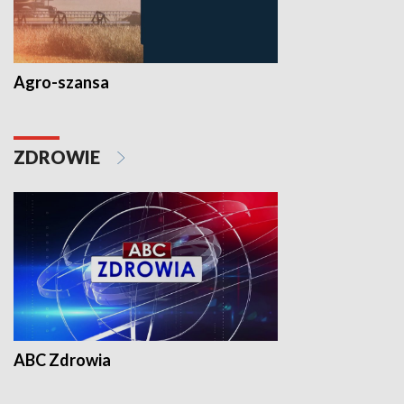
Agro-szansa
ZDROWIE
ABC Zdrowia