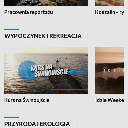
Pracownia reportażu
Koszalin – ryt
WYPOCZYNEK I REKREACJA
Kurs na Świnoujście
Idzie Weeken
PRZYRODA I EKOLOGIA