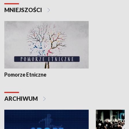
MNIEJSZOŚCI
Pomorze Etniczne
ARCHIWUM