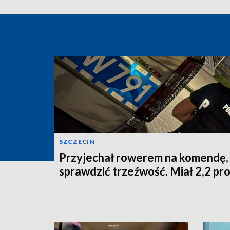
SZCZECIN
Przyjechał rowerem na komendę,
sprawdzić trzeźwość. Miał 2,2 pr