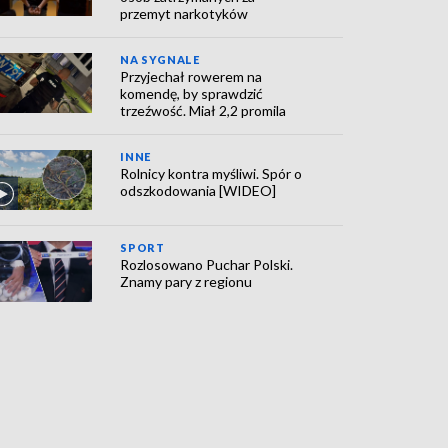
przemyt narkotyków
NA SYGNALE
Przyjechał rowerem na
komendę, by sprawdzić
trzeźwość. Miał 2,2 promila
INNE
Rolnicy kontra myśliwi. Spór o
odszkodowania [WIDEO]
SPORT
Rozlosowano Puchar Polski.
Znamy pary z regionu