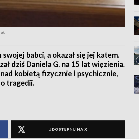
rok
wojej babci, a okazał się jej katem.
ł dziś Daniela G. na 15 lat więzienia.
ad kobietą fizycznie i psychicznie,
o tragedii.
UDOSTĘPNIJ NA X