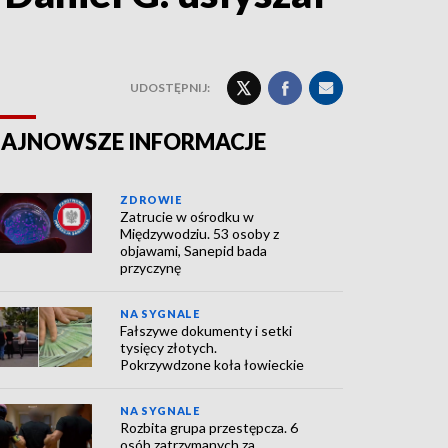
UDOSTĘPNIJ:
AJNOWSZE INFORMACJE
ZDROWIE
Zatrucie w ośrodku w
Międzywodziu. 53 osoby z
objawami, Sanepid bada
przyczynę
NA SYGNALE
Fałszywe dokumenty i setki
tysięcy złotych.
Pokrzywdzone koła łowieckie
NA SYGNALE
Rozbita grupa przestępcza. 6
osób zatrzymanych za