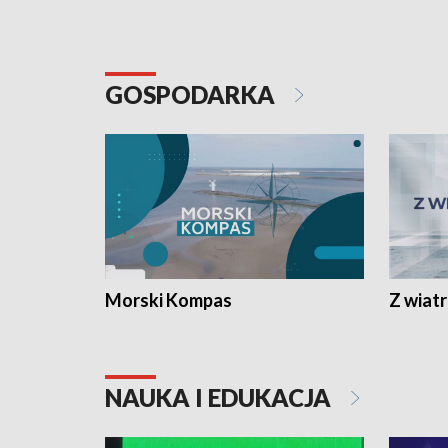
GOSPODARKA
Morski Kompas
Z wiat
NAUKA I EDUKACJA