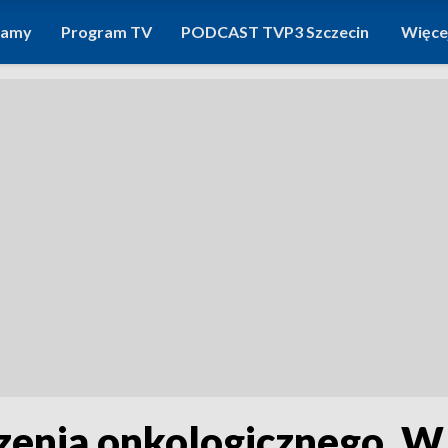
ramy
Program TV
PODCAST TVP3 Szczecin
Więce
czenia onkologicznego. W