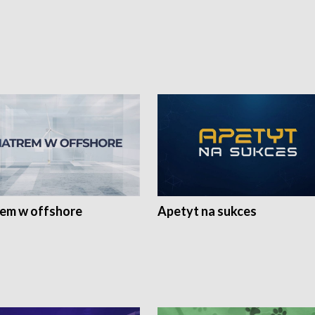
rem w offshore
Apetyt na sukces