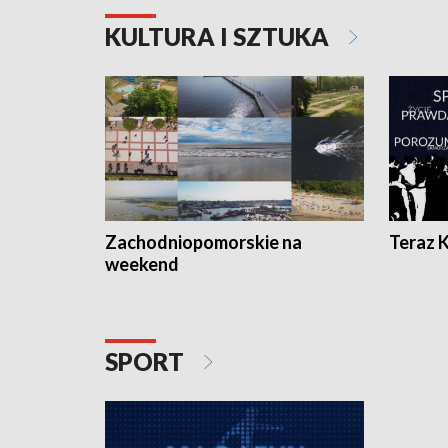
KULTURA I SZTUKA
Zachodniopomorskie na
Teraz 
weekend
SPORT