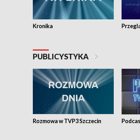
Kronika
Przegl
PUBLICYSTYKA
Rozmowa w TVP3 Szczecin
Podcas