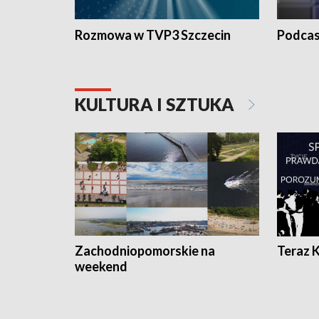
Rozmowa w TVP3 Szczecin
Podcas
KULTURA I SZTUKA
Zachodniopomorskie na
Teraz 
weekend