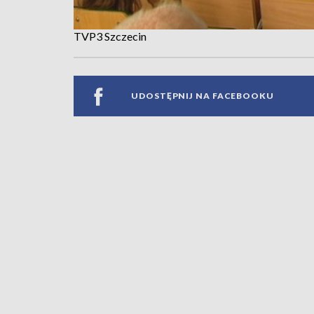
TVP3 Szczecin
UDOSTĘPNIJ NA FACEBOOKU