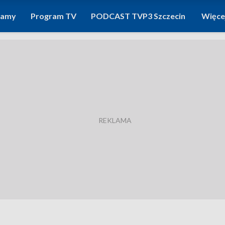
ramy
Program TV
PODCAST TVP3 Szczecin
Więce