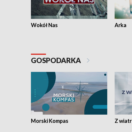
Wokół Nas
Arka
GOSPODARKA
Morski Kompas
Z wiat