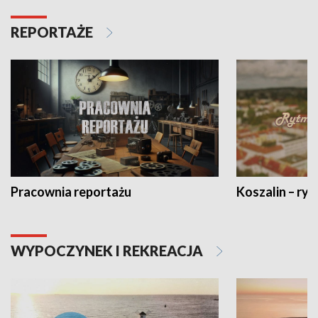
REPORTAŻE
Pracownia reportażu
Koszalin – ryt
WYPOCZYNEK I REKREACJA