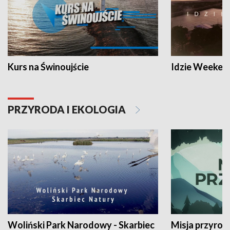
Kurs na Świnoujście
Idzie Weeken
PRZYRODA I EKOLOGIA
Woliński Park Narodowy - Skarbiec
Misja przyrod