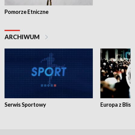
Pomorze Etniczne
ARCHIWUM
Serwis Sportowy
Europa z Blisk