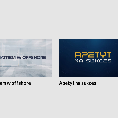
rem w offshore
Apetyt na sukces