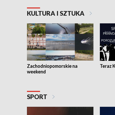
KULTURA I SZTUKA
Zachodniopomorskie na
Teraz 
weekend
SPORT