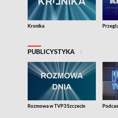
Kronika
Przegl
PUBLICYSTYKA
Rozmowa w TVP3 Szczecin
Podcas