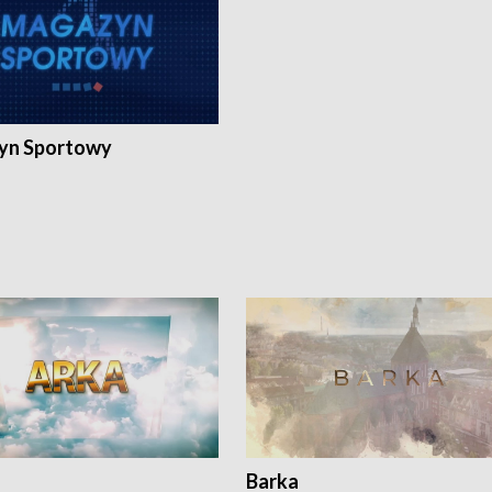
yn Sportowy
Barka