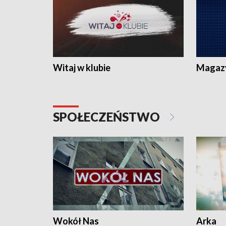
Witaj w klubie
Magaz
SPOŁECZEŃSTWO
Wokół Nas
Arka