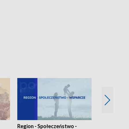
Region - Społeczeństwo -
Bez Barier