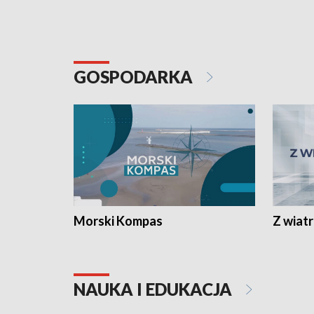
GOSPODARKA
Morski Kompas
Z wiat
NAUKA I EDUKACJA