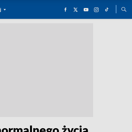
j
normalnego życia