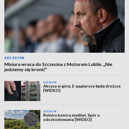
SZCZECIN
Misiura wraca do Szczecina z Motorem Lublin. „Nie
jedziemy się bronić”
SZCZECIN
Akcyza w górę. E-papierosy będą droższe
[WIDEO]
SZCZECIN
Rolnicy kontra myśliwi. Spór o
odszkodowania [WIDEO]