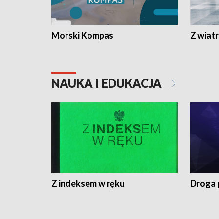
Morski Kompas
Z wiat
NAUKA I EDUKACJA
Z indeksem w ręku
Droga 