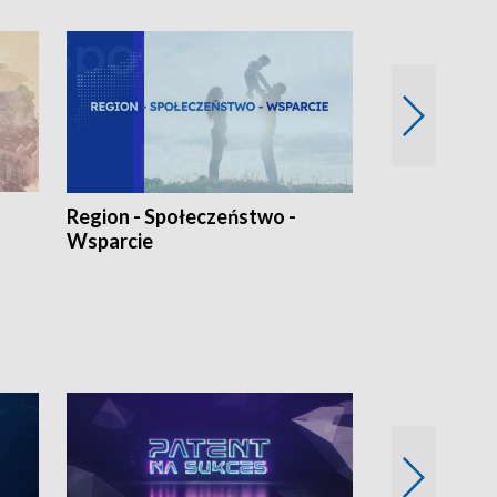
Region - Społeczeństwo -
Bez Barier
Wsparcie