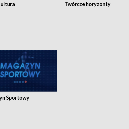
Kultura
Twórcze horyzonty
yn Sportowy