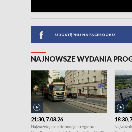
UDOSTĘPNIJ NA FACEBOOKU
NAJNOWSZE WYDANIA PR
21:30, 7.08.26
18:30, 
Najważniejsze informacje z regionu.
Najważnie