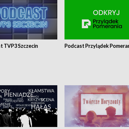
t TVP3 Szczecin
Podcast Przylądek Pomera