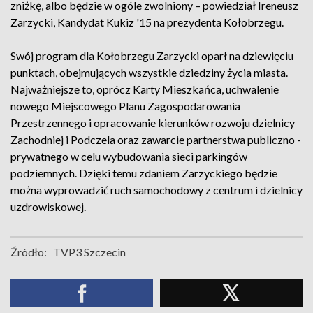
zniżkę, albo będzie w ogóle zwolniony – powiedział Ireneusz
Zarzycki, Kandydat Kukiz '15 na prezydenta Kołobrzegu.
Swój program dla Kołobrzegu Zarzycki oparł na dziewięciu
punktach, obejmujących wszystkie dziedziny życia miasta.
Najważniejsze to, oprócz Karty Mieszkańca, uchwalenie
nowego Miejscowego Planu Zagospodarowania
Przestrzennego i opracowanie kierunków rozwoju dzielnicy
Zachodniej i Podczela oraz zawarcie partnerstwa publiczno -
prywatnego w celu wybudowania sieci parkingów
podziemnych. Dzięki temu zdaniem Zarzyckiego będzie
można wyprowadzić ruch samochodowy z centrum i dzielnicy
uzdrowiskowej.
Źródło:
TVP3 Szczecin