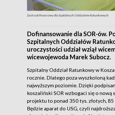
Zastrzyk finansowy dla Szpitalnych Oddziałów Ratunkowych
Dofinansowanie dla SOR-ów. P
Szpitalnych Oddziałów Ratunko
uroczystości udział wziął wicem
wicewojewoda Marek Subocz.
Szpitalny Oddział Ratunkowy w Koszal
rocznie. Dlatego poza wyszkoloną kadr
najwyższym poziomie. Dzięki podpisa
koszaliński SOR wzbogaci się o nową 
projektu to ponad 350 tys. złotych, 85
Będzie aparat do USG, czyli najdroższa