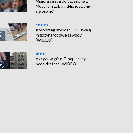
Misiura wraca do Szczecina z
Motorem Lublin. „Nie jedziemy
się bronić”
SPORT
Kołobrzeg stolicą SUP. Trwają
międzynarodowe zawody
[WIDEO]
INNE
Akcyza w górę. E-papierosy
będą droższe [WIDEO]