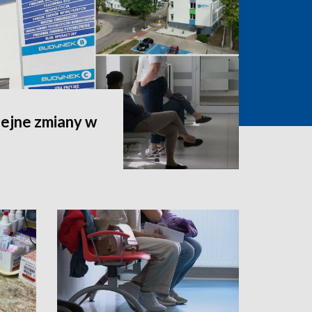
lejne zmiany w