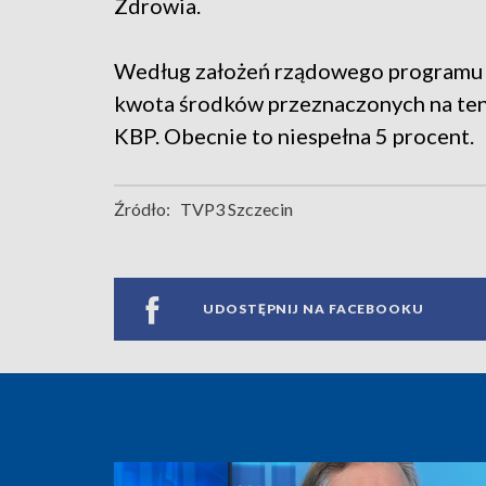
Zdrowia.
Według założeń rządowego programu z
kwota środków przeznaczonych na ten
KBP. Obecnie to niespełna 5 procent.
Źródło:
TVP3 Szczecin
UDOSTĘPNIJ NA FACEBOOKU