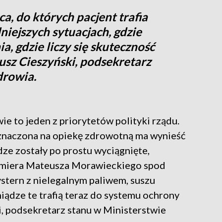
ca, do których pacjent trafia
niejszych sytuacjach, gdzie
ia, gdzie liczy się skuteczność
usz Cieszyński, podsekretarz
drowia.
ie to jeden z priorytetów polityki rządu.
znaczona na opiekę zdrowotną ma wynieść
dze zostały po prostu wyciągnięte,
remiera Mateusza Morawieckiego spod
stern z nielegalnym paliwem, suszu
iądze te trafią teraz do systemu ochrony
i, podsekretarz stanu w Ministerstwie