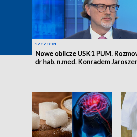
SZCZECIN
Nowe oblicze USK1 PUM. Rozmo
dr hab. n.med. Konradem Jarosze