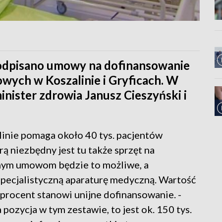
odpisano umowy na dofinansowanie
wych w Koszalinie i Gryficach. W
inister zdrowia Janusz Cieszyński i
inie pomaga około 40 tys. pacjentów
ą niezbędny jest tu także sprzęt na
nym umowom będzie to możliwe, a
specjalistyczną aparaturę medyczną. Wartość
 procent stanowi unijne dofinansowanie. -
 pozycja w tym zestawie, to jest ok. 150 tys.