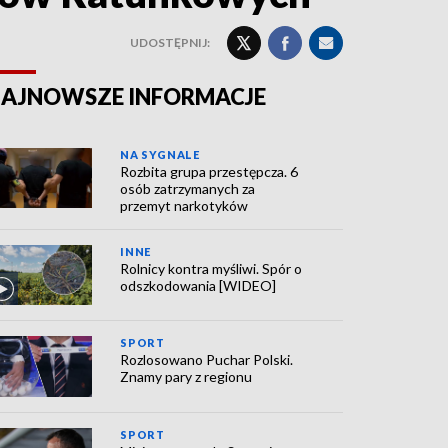
UDOSTĘPNIJ:
AJNOWSZE INFORMACJE
NA SYGNALE
Rozbita grupa przestępcza. 6
osób zatrzymanych za
przemyt narkotyków
INNE
Rolnicy kontra myśliwi. Spór o
odszkodowania [WIDEO]
SPORT
Rozlosowano Puchar Polski.
Znamy pary z regionu
SPORT