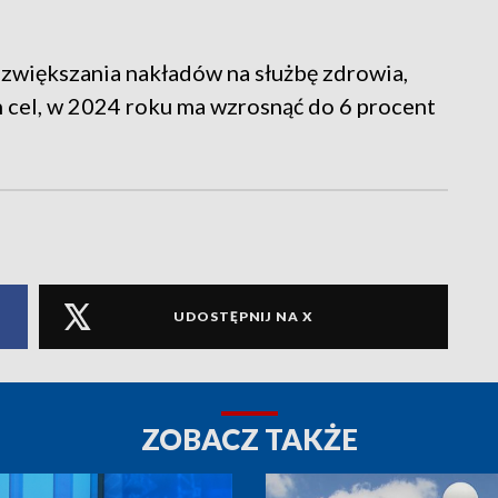
większania nakładów na służbę zdrowia,
 cel, w 2024 roku ma wzrosnąć do 6 procent
UDOSTĘPNIJ NA X
ZOBACZ TAKŻE