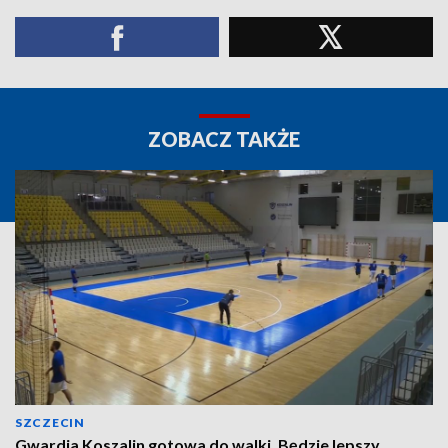
ZOBACZ TAKŻE
SZCZECIN
Gwardia Koszalin gotowa do walki. Będzie lepszy