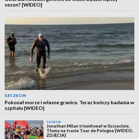
sezon? [WIDEO]
SZCZECIN
Pokonał morze i własne granice. Teraz kończy badania w
szpitalu [WIDEO]
SZCZECIN
Jonathan Milan triumfował w Szczecinie.
Tłumy na trasie Tour de Pologne [WIDEO,
ZDJĘCIA]