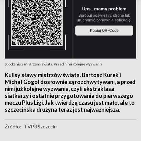
Spotkania z mistrzami świata. Przed nimi kolejne wyzwania
Kulisy sławy mistrzów świata. Bartosz Kurek i
Michał Gogol dosłownie są rozchwytywani, a przed
nimi już kolejne wyzwania, czyli ekstraklasa
siatkarzy i ostatnie przygotowania do pierwszego
meczu Plus Ligi. Jak twierdzą czasu jest mało, ale to
szczecińska drużyna teraz jest najważniejsza.
Źródło:
TVP3 Szczecin