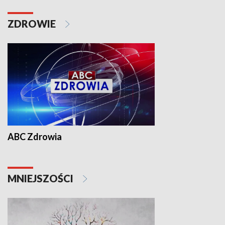
ZDROWIE
ABC Zdrowia
MNIEJSZOŚCI