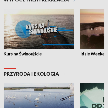
Kurs na Świnoujście
Idzie Weeken
PRZYRODA I EKOLOGIA