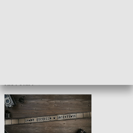
Z indeksem w ręku
Droga po suk
HISTORIA