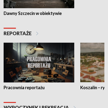
Dawny Szczecin w obiektywie
REPORTAŻE
Pracownia reportażu
Koszalin – ryt
WYPOCZYNEK I REKREACJA