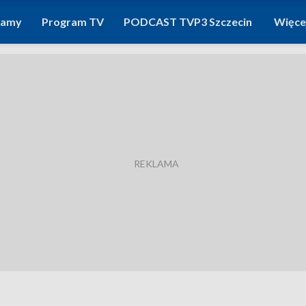
ramy
Program TV
PODCAST TVP3 Szczecin
Więce