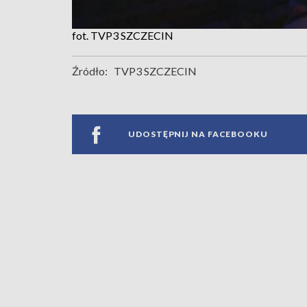
fot. TVP3 SZCZECIN
Źródło:
TVP3 SZCZECIN
UDOSTĘPNIJ NA FACEBOOKU