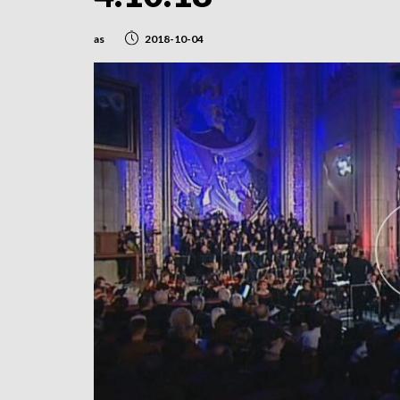
as
2018-10-04