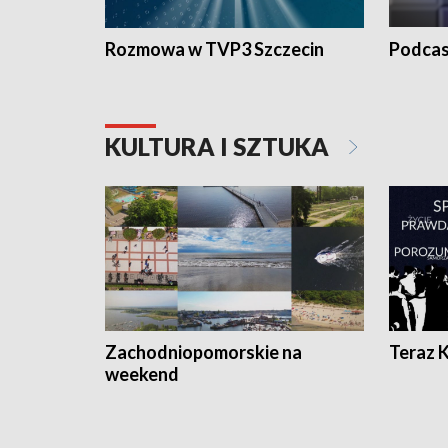
Rozmowa w TVP3 Szczecin
Podcas
KULTURA I SZTUKA
Zachodniopomorskie na
Teraz 
weekend