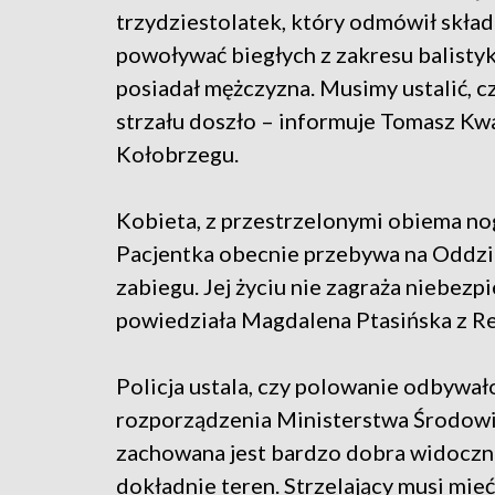
trzydziestolatek, który odmówił skład
powoływać biegłych z zakresu balistyk
posiadał mężczyzna. Musimy ustalić, cz
strzału doszło – informuje Tomasz Kw
Kołobrzegu.
Kobieta, z przestrzelonymi obiema noga
Pacjentka obecnie przebywa na Oddzi
zabiegu. Jej życiu nie zagraża niebez
powiedziała Magdalena Ptasińska z Re
Policja ustala, czy polowanie odbywa
rozporządzenia Ministerstwa Środowi
zachowana jest bardzo dobra widoczność
dokładnie teren. Strzelający musi mie