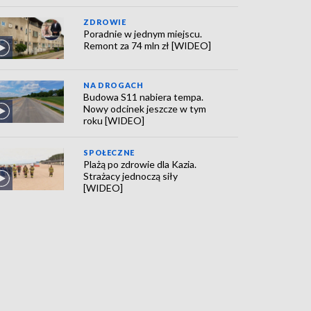
ZDROWIE
Poradnie w jednym miejscu.
Remont za 74 mln zł [WIDEO]
NA DROGACH
Budowa S11 nabiera tempa.
Nowy odcinek jeszcze w tym
roku [WIDEO]
SPOŁECZNE
Plażą po zdrowie dla Kazia.
Strażacy jednoczą siły
[WIDEO]