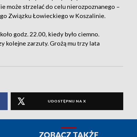
nie może strzelać do celu nierozpoznanego –
ego Związku Łowieckiego w Koszalinie.
koło godz. 22.00, kiedy było ciemno.
y kolejne zarzuty. Grożą mu trzy lata
UDOSTĘPNIJ NA X
ZOBACZ TAKŻE