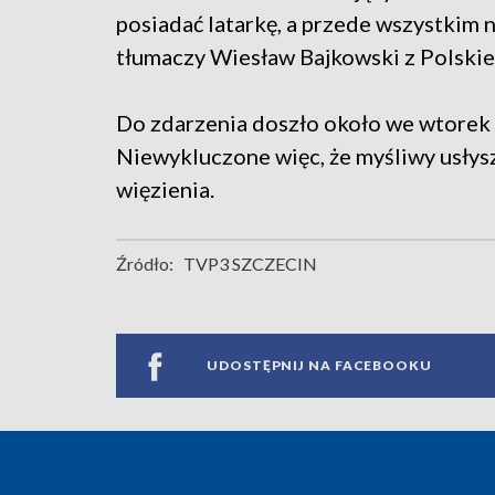
posiadać latarkę, a przede wszystkim 
tłumaczy Wiesław Bajkowski z Polski
Do zdarzenia doszło około we wtorek 
Niewykluczone więc, że myśliwy usłysz
więzienia.
Źródło:
TVP3 SZCZECIN
UDOSTĘPNIJ NA FACEBOOKU