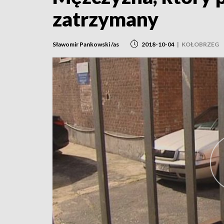
zatrzymany
Sławomir Pankowski /as
2018-10-04
|
KOŁOBRZEG