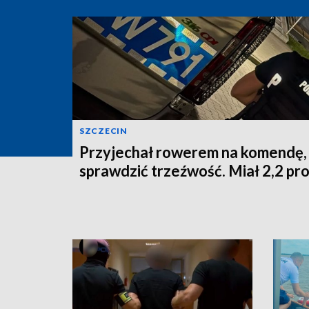
SZCZECIN
Przyjechał rowerem na komendę,
sprawdzić trzeźwość. Miał 2,2 pr