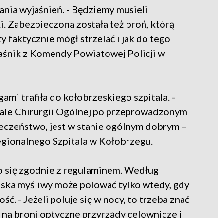
ania wyjaśnień. - Będziemy musieli
i. Zabezpieczona została też broń, którą
y faktycznie mógł strzelać i jak do tego
aśnik z Komendy Powiatowej Policji w
mi trafiła do kołobrzeskiego szpitala. -
ale Chirurgii Ogólnej po przeprowadzonym
pieczeństwo, jest w stanie ogólnym dobrym –
gionalnego Szpitala w Kołobrzegu.
ło się zgodnie z regulaminem. Według
ska myśliwy może polować tylko wtedy, gdy
. - Jeżeli poluje się w nocy, to trzeba znać
ć na broni optyczne przyrządy celownicze i