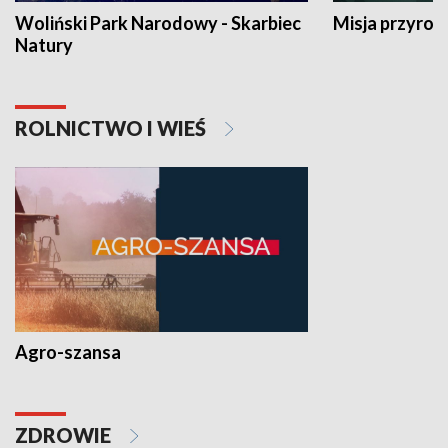
Woliński Park Narodowy - Skarbiec
Misja przyrod
Natury
ROLNICTWO I WIEŚ
Agro-szansa
ZDROWIE