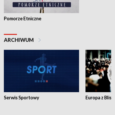
Pomorze Etniczne
ARCHIWUM
Serwis Sportowy
Europa z Blisk