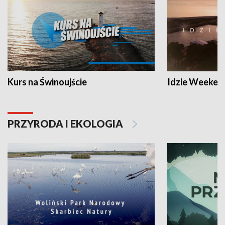
Kurs na Świnoujście
Idzie Weeken
PRZYRODA I EKOLOGIA