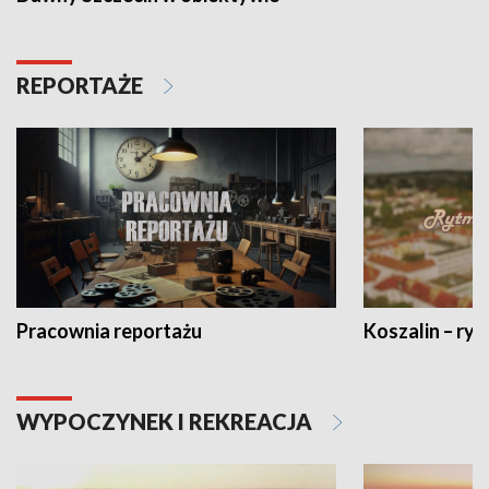
REPORTAŻE
Pracownia reportażu
Koszalin – ryt
WYPOCZYNEK I REKREACJA