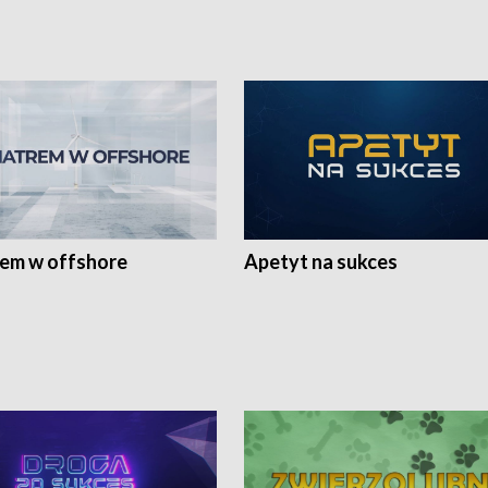
rem w offshore
Apetyt na sukces