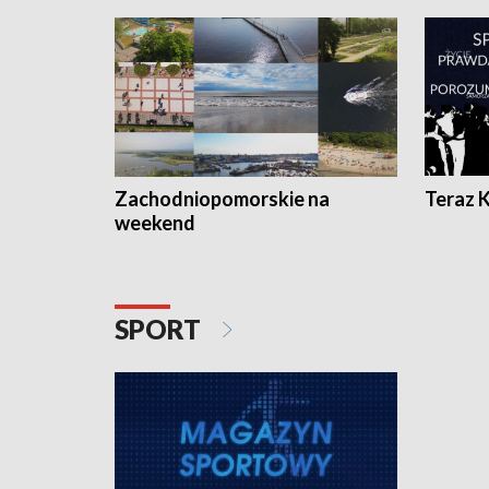
Zachodniopomorskie na
Teraz 
weekend
SPORT