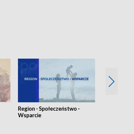
Region - Społeczeństwo -
Bez Barier
Wsparcie