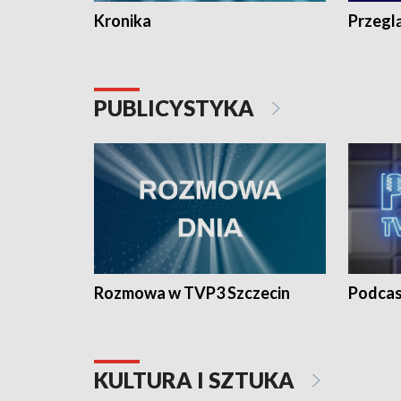
Kronika
Przegl
PUBLICYSTYKA
Rozmowa w TVP3 Szczecin
Podcas
KULTURA I SZTUKA