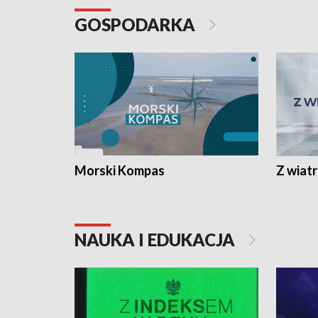
GOSPODARKA
Morski Kompas
Z wiat
NAUKA I EDUKACJA