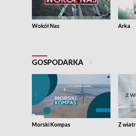
Wokół Nas
Arka
GOSPODARKA
Morski Kompas
Z wiat