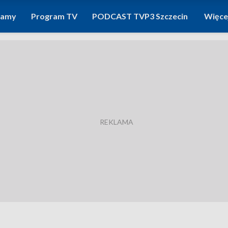
ramy
Program TV
PODCAST TVP3 Szczecin
Więce