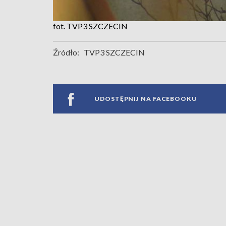
fot. TVP3 SZCZECIN
Źródło:
TVP3 SZCZECIN
UDOSTĘPNIJ NA FACEBOOKU