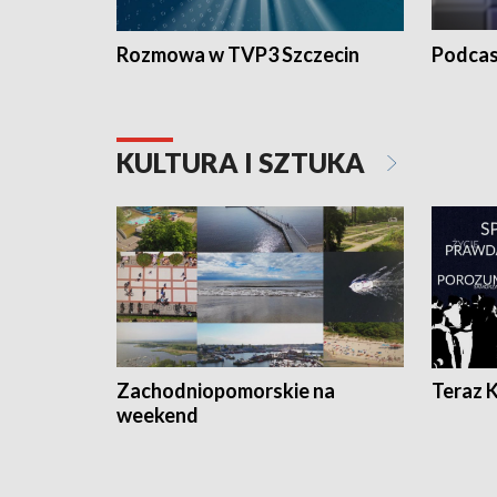
Rozmowa w TVP3 Szczecin
Podcas
KULTURA I SZTUKA
Zachodniopomorskie na
Teraz 
weekend