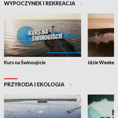
WYPOCZYNEK I REKREACJA
Kurs na Świnoujście
Idzie Weeken
PRZYRODA I EKOLOGIA