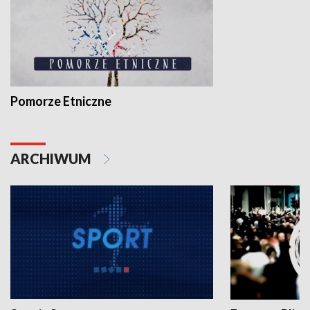
Pomorze Etniczne
ARCHIWUM