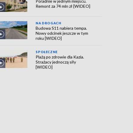
Poradnie w jednym miejscu.
Remont za 74 mln zł [WIDEO]
NA DROGACH
Budowa S11 nabiera tempa.
Nowy odcinek jeszcze w tym
roku [WIDEO]
SPOŁECZNE
Plażą po zdrowie dla Kazia.
Strażacy jednoczą siły
[WIDEO]