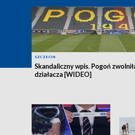
SZCZECIN
Skandaliczny wpis. Pogoń zwolnił
działacza [WIDEO]