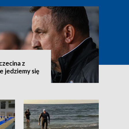
czecina z
e jedziemy się