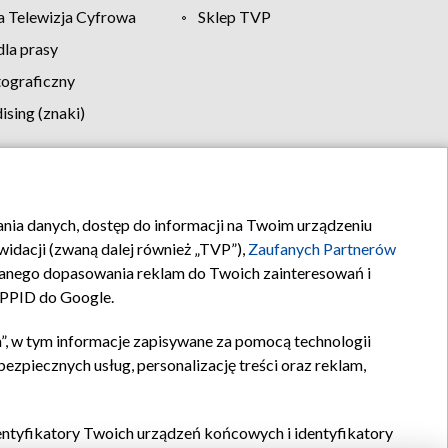
 Telewizja Cyfrowa
Sklep TVP
la prasy
tograficzny
sing (znaki)
klamy
Kontakt
rania danych, dostęp do informacji na Twoim urządzeniu
idacji (zwaną dalej również „TVP”),
Zaufanych Partnerów
anego dopasowania reklam do Twoich zainteresowań i
a PPID do Google.
”, w tym informacje zapisywane za pomocą technologii
zpiecznych usług, personalizację treści oraz reklam,
identyfikatory Twoich urządzeń końcowych i identyfikatory