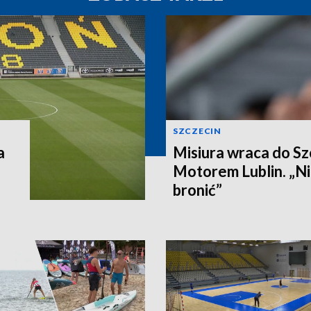
SZCZECIN
a
Misiura wraca do Sz
Motorem Lublin. „Ni
bronić”