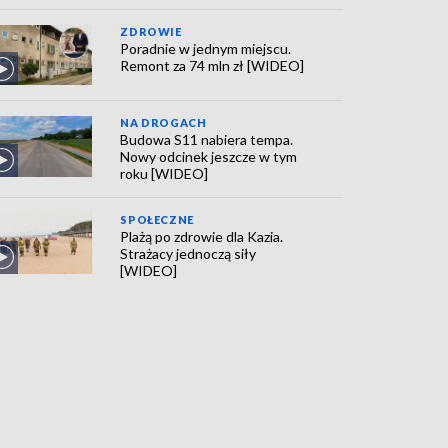
ZDROWIE
Poradnie w jednym miejscu.
Remont za 74 mln zł [WIDEO]
NA DROGACH
Budowa S11 nabiera tempa.
Nowy odcinek jeszcze w tym
roku [WIDEO]
SPOŁECZNE
Plażą po zdrowie dla Kazia.
Strażacy jednoczą siły
[WIDEO]