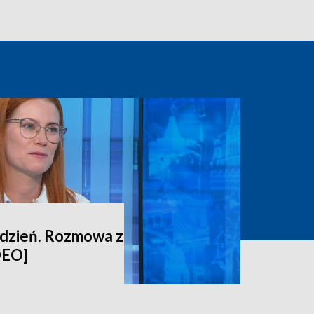
ydzień. Rozmowa z
DEO]