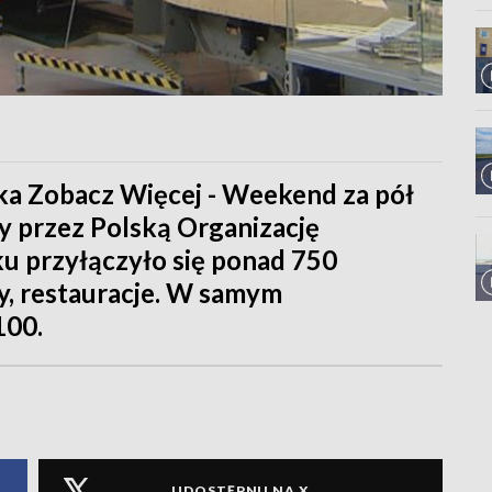
ska Zobacz Więcej - Weekend za pół
y przez Polską Organizację
ku przyłączyło się ponad 750
y, restauracje. W samym
100.
UDOSTĘPNIJ NA X