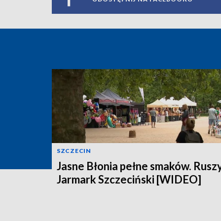
SZCZECIN
Jasne Błonia pełne smaków. Rusz
Jarmark Szczeciński [WIDEO]