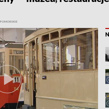
POMORSKIE
N