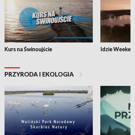
Kurs na Świnoujście
Idzie Weeken
PRZYRODA I EKOLOGIA