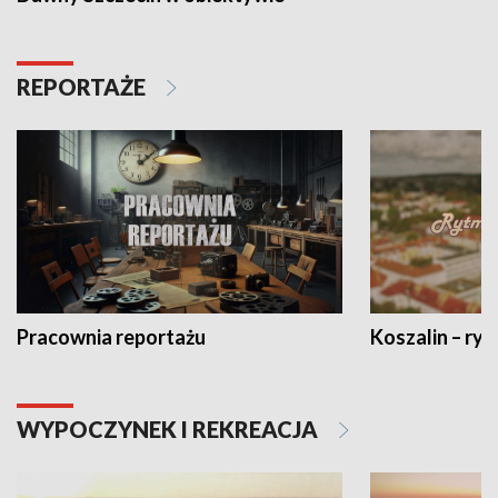
REPORTAŻE
Pracownia reportażu
Koszalin – ryt
WYPOCZYNEK I REKREACJA