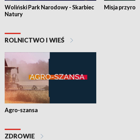
Woliński Park Narodowy - Skarbiec
Misja przyrod
Natury
ROLNICTWO I WIEŚ
Agro-szansa
ZDROWIE