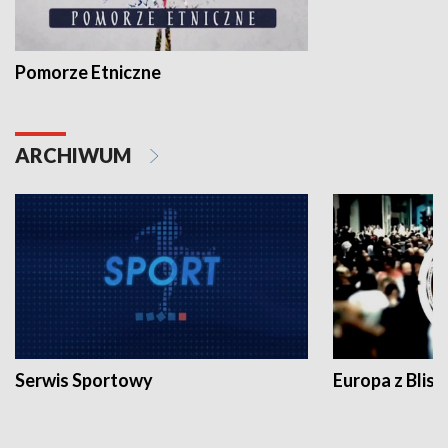
Pomorze Etniczne
ARCHIWUM
Serwis Sportowy
Europa z Blisk