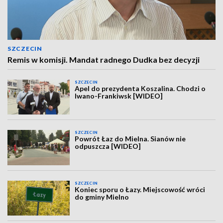
SZCZECIN
Remis w komisji. Mandat radnego Dudka bez decyzji
SZCZECIN
Apel do prezydenta Koszalina. Chodzi o
Iwano-Frankiwsk [WIDEO]
SZCZECIN
Powrót Łaz do Mielna. Sianów nie
odpuszcza [WIDEO]
SZCZECIN
Koniec sporu o Łazy. Miejscowość wróci
do gminy Mielno