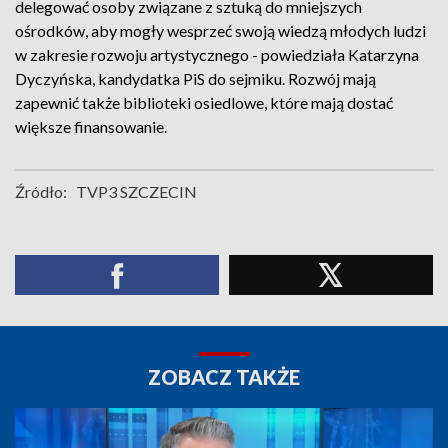
delegować osoby związane z sztuką do mniejszych
ośrodków, aby mogły wesprzeć swoją wiedzą młodych ludzi
w zakresie rozwoju artystycznego - powiedziała Katarzyna
Dyczyńska, kandydatka PiS do sejmiku. Rozwój mają
zapewnić także biblioteki osiedlowe, które mają dostać
większe finansowanie.
Źródło:
TVP3 SZCZECIN
ZOBACZ TAKŻE