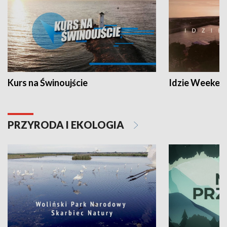
Kurs na Świnoujście
Idzie Weeken
PRZYRODA I EKOLOGIA