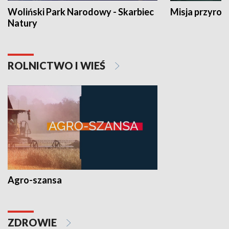
Woliński Park Narodowy - Skarbiec
Misja przyrod
Natury
ROLNICTWO I WIEŚ
Agro-szansa
ZDROWIE