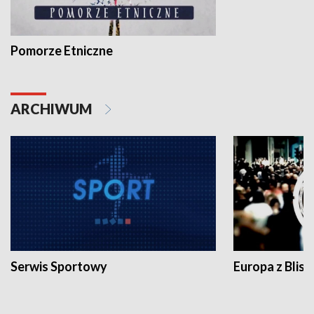
Pomorze Etniczne
ARCHIWUM
Serwis Sportowy
Europa z Blisk