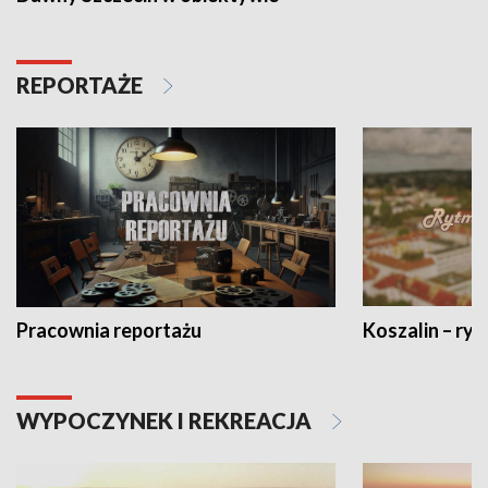
REPORTAŻE
Pracownia reportażu
Koszalin – ryt
WYPOCZYNEK I REKREACJA