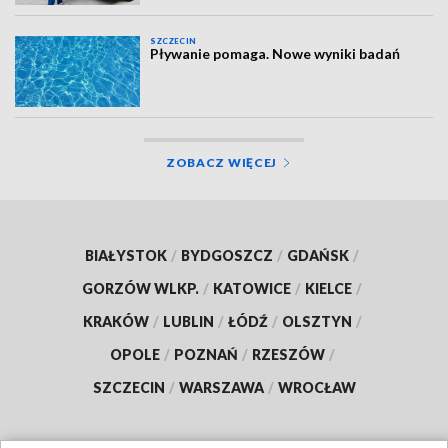
SZCZECIN
Pływanie pomaga. Nowe wyniki badań
ZOBACZ WIĘCEJ
BIAŁYSTOK
/
BYDGOSZCZ
/
GDAŃSK
/
GORZÓW WLKP.
/
KATOWICE
/
KIELCE
/
KRAKÓW
/
LUBLIN
/
ŁÓDŹ
/
OLSZTYN
/
OPOLE
/
POZNAŃ
/
RZESZÓW
/
SZCZECIN
/
WARSZAWA
/
WROCŁAW