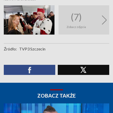
(7)
Zobacz zdjęcia
Źródło:
TVP3 Szczecin
ZOBACZ TAKŻE