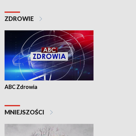
ZDROWIE
ABC Zdrowia
MNIEJSZOŚCI