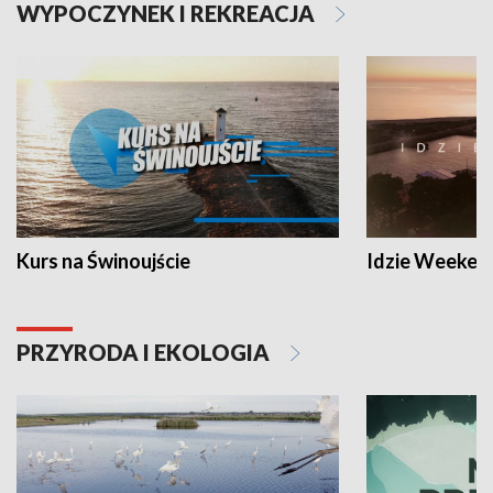
WYPOCZYNEK I REKREACJA
Kurs na Świnoujście
Idzie Weeken
PRZYRODA I EKOLOGIA