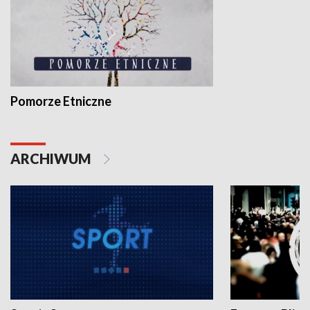
Pomorze Etniczne
ARCHIWUM