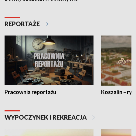
REPORTAŻE
Pracownia reportażu
Koszalin – ryt
WYPOCZYNEK I REKREACJA