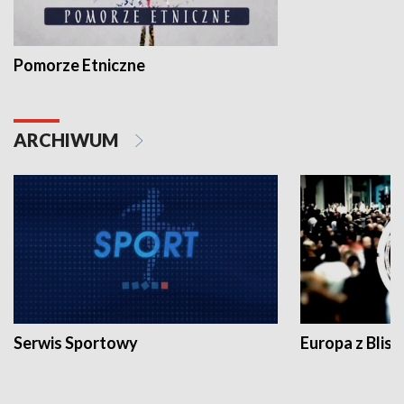
Pomorze Etniczne
ARCHIWUM
Serwis Sportowy
Europa z Blisk