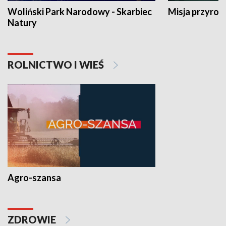
Woliński Park Narodowy - Skarbiec
Misja przyrod
Natury
ROLNICTWO I WIEŚ
Agro-szansa
ZDROWIE