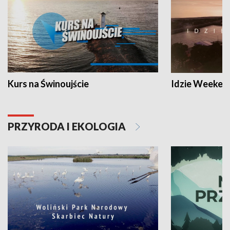
Kurs na Świnoujście
Idzie Weeken
PRZYRODA I EKOLOGIA