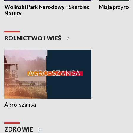
Woliński Park Narodowy - Skarbiec
Misja przyrod
Natury
ROLNICTWO I WIEŚ
Agro-szansa
ZDROWIE