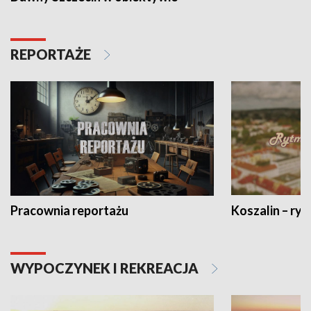
REPORTAŻE
Pracownia reportażu
Koszalin – ryt
WYPOCZYNEK I REKREACJA