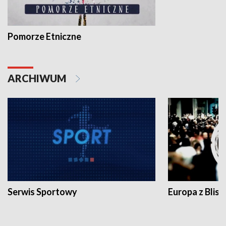
Pomorze Etniczne
ARCHIWUM
Serwis Sportowy
Europa z Blisk