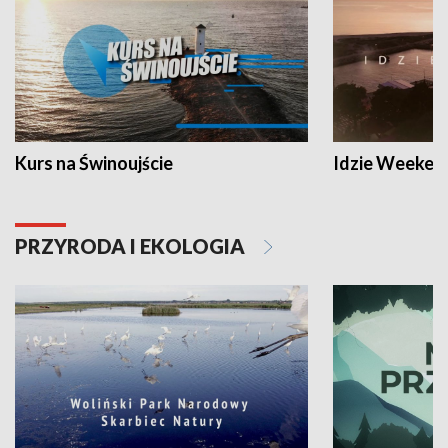
Kurs na Świnoujście
Idzie Weeken
PRZYRODA I EKOLOGIA