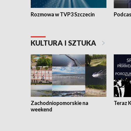
Rozmowa w TVP3 Szczecin
Podcas
KULTURA I SZTUKA
Zachodniopomorskie na
Teraz 
weekend