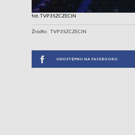
fot. TVP3 SZCZECIN
Źródło:
TVP3 SZCZECIN
UDOSTĘPNIJ NA FACEBOOKU