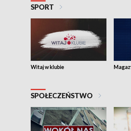
SPORT
Witaj w klubie
Magaz
SPOŁECZEŃSTWO