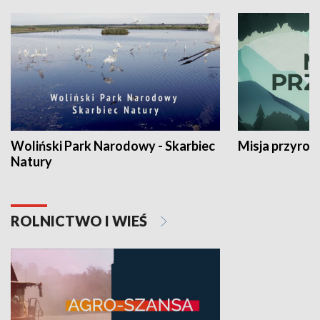
Woliński Park Narodowy - Skarbiec
Misja przyrod
Natury
ROLNICTWO I WIEŚ