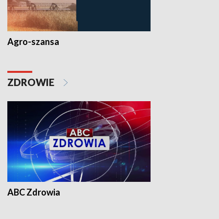
Agro-szansa
ZDROWIE
ABC Zdrowia