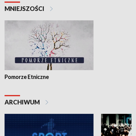
MNIEJSZOŚCI
Pomorze Etniczne
ARCHIWUM