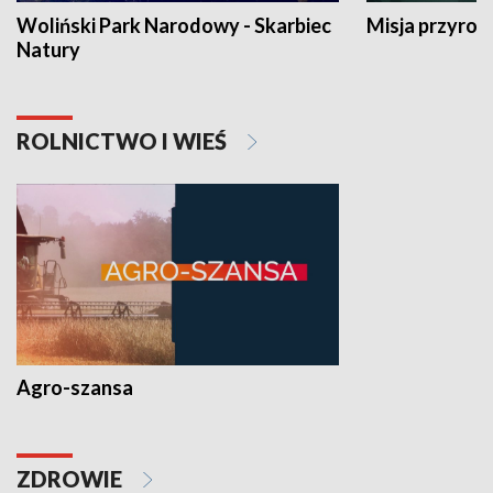
Woliński Park Narodowy - Skarbiec
Misja przyrod
Natury
ROLNICTWO I WIEŚ
Agro-szansa
ZDROWIE