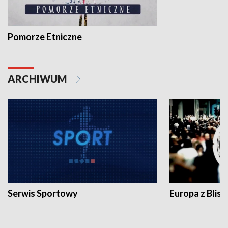
Pomorze Etniczne
ARCHIWUM
Serwis Sportowy
Europa z Blisk