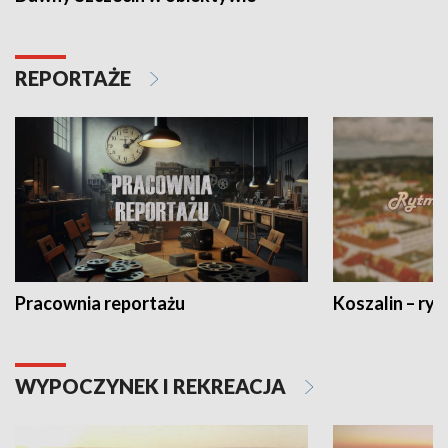
REPORTAŻE
Pracownia reportażu
Koszalin – ryt
WYPOCZYNEK I REKREACJA