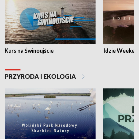
Kurs na Świnoujście
Idzie Weeken
PRZYRODA I EKOLOGIA