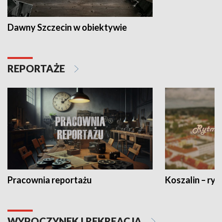
Dawny Szczecin w obiektywie
REPORTAŻE
Pracownia reportażu
Koszalin – ryt
WYPOCZYNEK I REKREACJA