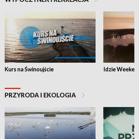
Kurs na Świnoujście
Idzie Weeken
PRZYRODA I EKOLOGIA