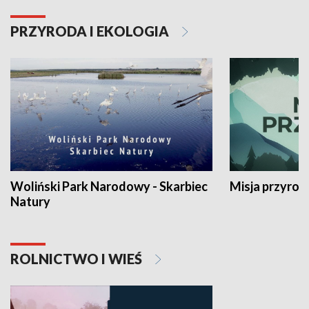
PRZYRODA I EKOLOGIA
Woliński Park Narodowy - Skarbiec
Misja przyrod
Natury
ROLNICTWO I WIEŚ