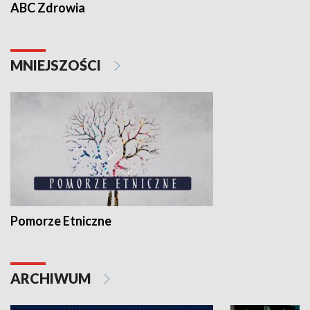
ABC Zdrowia
MNIEJSZOŚCI
Pomorze Etniczne
ARCHIWUM