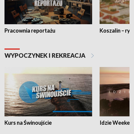
Pracownia reportażu
Koszalin – ryt
WYPOCZYNEK I REKREACJA
Kurs na Świnoujście
Idzie Weeken