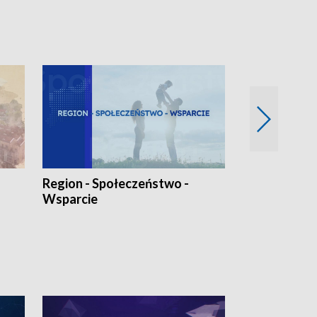
Region - Społeczeństwo -
Bez Barier
Wsparcie