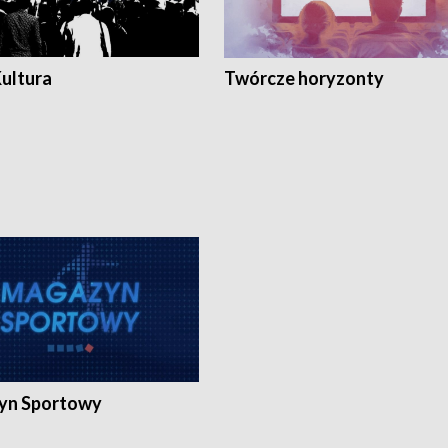
Kultura
Twórcze horyzonty
yn Sportowy