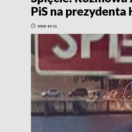
PiS na prezydenta
2018-10-11