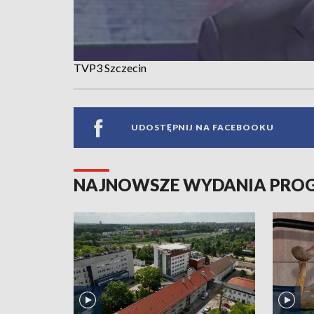
TVP3 Szczecin
UDOSTĘPNIJ NA FACEBOOKU
NAJNOWSZE WYDANIA PR