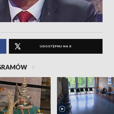
UDOSTĘPNIJ NA X
OGRAMÓW