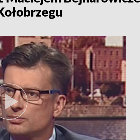
 Kołobrzegu