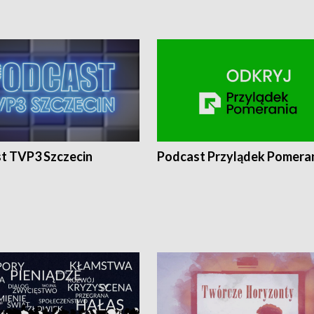
t TVP3 Szczecin
Podcast Przylądek Pomera