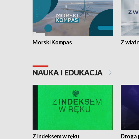
Morski Kompas
Z wiat
NAUKA I EDUKACJA
Z indeksem w ręku
Droga 