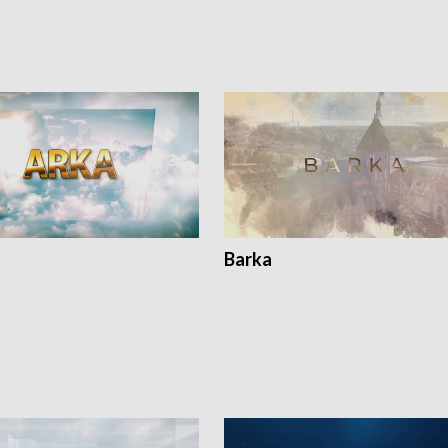
Barka