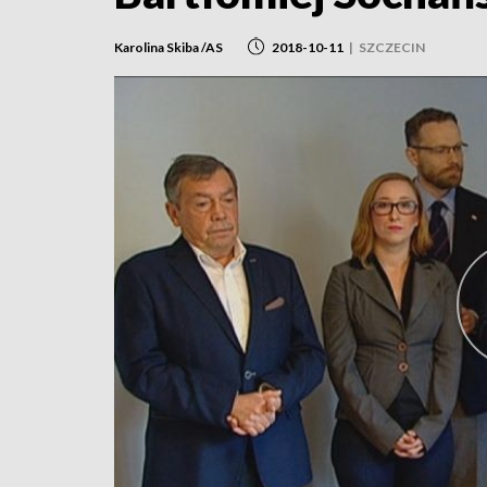
Karolina Skiba /AS
2018-10-11
|
SZCZECIN