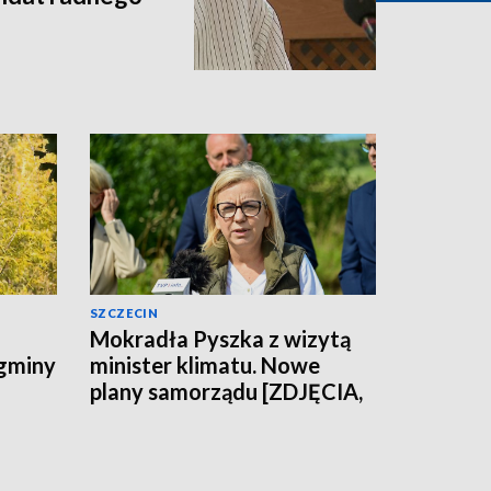
SZCZECIN
Mokradła Pyszka z wizytą
 gminy
minister klimatu. Nowe
plany samorządu [ZDJĘCIA,
WIDEO]