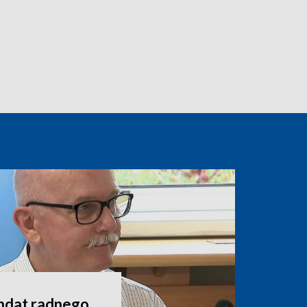
andat radnego