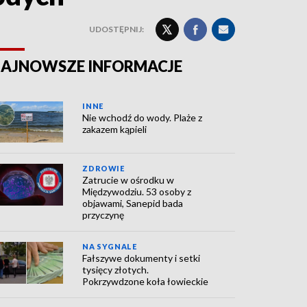
UDOSTĘPNIJ:
AJNOWSZE INFORMACJE
INNE
Nie wchodź do wody. Plaże z
zakazem kąpieli
ZDROWIE
Zatrucie w ośrodku w
Międzywodziu. 53 osoby z
objawami, Sanepid bada
przyczynę
NA SYGNALE
Fałszywe dokumenty i setki
tysięcy złotych.
Pokrzywdzone koła łowieckie