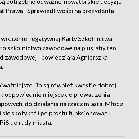
 są potrzebne odważne, nowatorskie decyzje
at Prawa i Sprawiedliwości na prezydenta
odwrócenie negatywnej Karty Szkolnictwa
 szkolnictwo zawodowe na plus, aby ten
ki zawodowej - powiedziała Agnierszka
a.
najważniejsze. To są również kwestie dobrej
 jak odpowiednie miejsce do prowadzenia
upowych, do działania na rzecz miasta. Młodzi
 się spotykać i po prostu funkcjonować –
PiS do rady miasta.