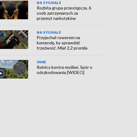
NA SYGNALE
Rozbita grupa przestępcza. 6
osób zatrzymanych za
przemyt narkotyków
NA SYGNALE
Przyjechał rowerem na
komendę, by sprawdzić
trzeźwość. Miał 2,2 promila
INNE
Rolnicy kontra myśliwi. Spór o
odszkodowania [WIDEO]