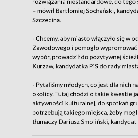
rozwiązania niestandardowe, do tego
– mówił Bartłomiej Sochański, kandyd
Szczecina.
- Chcemy, aby miasto włączyło się w 
Zawodowego i pomogło wypromować to
wybór, prowadził do pozytywnej ścież
Kurzaw, kandydatka PiS do rady miast
- Pytaliśmy młodych, co jest dla nich 
okolicy. Tutaj chodzi o takie kwestie
aktywności kulturalnej, do spotkań gr
potrzebują takiego miejsca, żeby mogli
tłumaczy Dariusz Smoliński, kandydat 