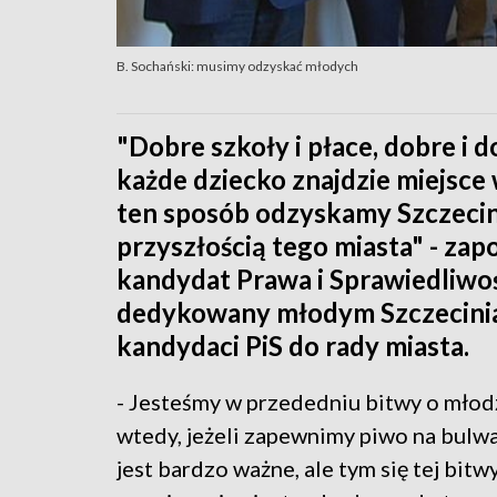
B. Sochański: musimy odzyskać młodych
"Dobre szkoły i płace, dobre i 
każde dziecko znajdzie miejsce
ten sposób odzyskamy Szczecin 
przyszłością tego miasta" - zap
kandydat Prawa i Sprawiedliwo
dedykowany młodym Szczecinian
kandydaci PiS do rady miasta.
- Jesteśmy w przededniu bitwy o młodz
wtedy, jeżeli zapewnimy piwo na bulw
jest bardzo ważne, ale tym się tej bit