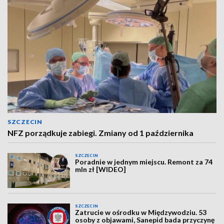
SZCZECIN
NFZ porządkuje zabiegi. Zmiany od 1 października
SZCZECIN
Poradnie w jednym miejscu. Remont za 74
mln zł [WIDEO]
SZCZECIN
Zatrucie w ośrodku w Międzywodziu. 53
osoby z objawami, Sanepid bada przyczynę