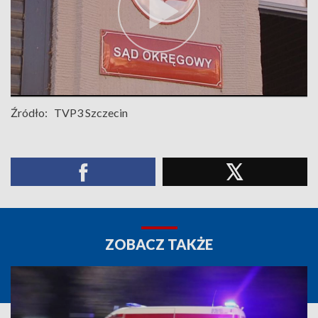
Źródło:
TVP3 Szczecin
ZOBACZ TAKŻE