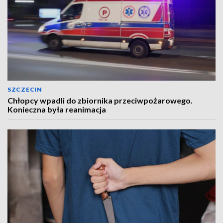
SZCZECIN
Chłopcy wpadli do zbiornika przeciwpożarowego.
Konieczna była reanimacja