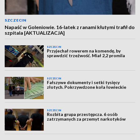
SZCZECIN
Napaść w Goleniowie. 16-latek z ranami kłutymi trafił do
szpitala [AKTUALIZACJA]
SZCZECIN
Przyjechał rowerem na komendę, by
sprawdzić trzeźwość. Miał 2,2 promila
SZCZECIN
Fałszywe dokumenty i setki tysięcy
złotych. Pokrzywdzone koła łowieckie
SZCZECIN
Rozbita grupa przestępcza. 6 osób
zatrzymanych za przemyt narkotyków