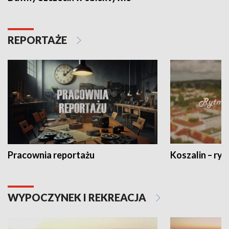
REPORTAŻE
Pracownia reportażu
Koszalin – ryt
WYPOCZYNEK I REKREACJA