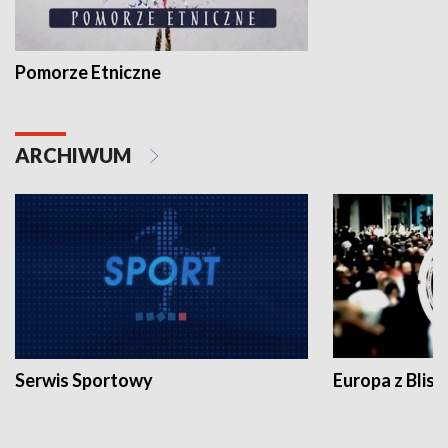
Pomorze Etniczne
ARCHIWUM
Serwis Sportowy
Europa z Blisk