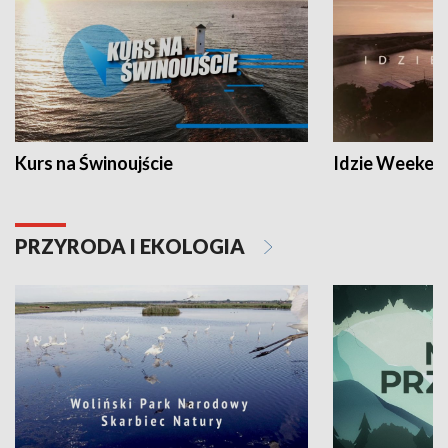
Kurs na Świnoujście
Idzie Weeken
PRZYRODA I EKOLOGIA