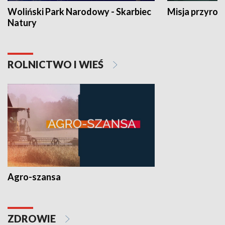
Woliński Park Narodowy - Skarbiec
Misja przyrod
Natury
ROLNICTWO I WIEŚ
Agro-szansa
ZDROWIE