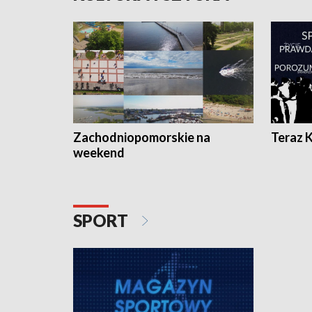
Zachodniopomorskie na
Teraz 
weekend
SPORT