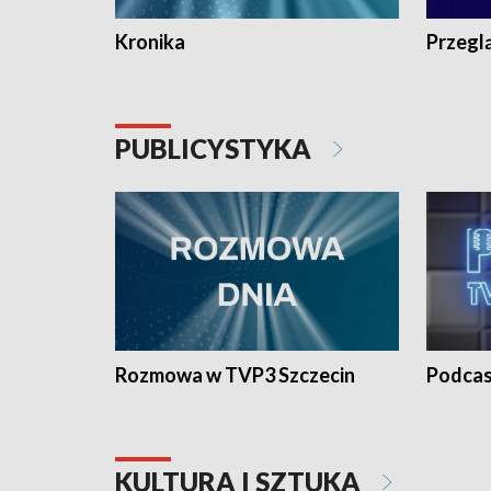
Kronika
Przegl
PUBLICYSTYKA
Rozmowa w TVP3 Szczecin
Podcas
KULTURA I SZTUKA