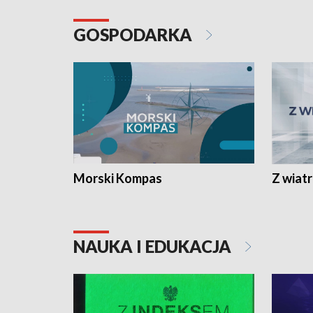
GOSPODARKA
Morski Kompas
Z wiat
NAUKA I EDUKACJA