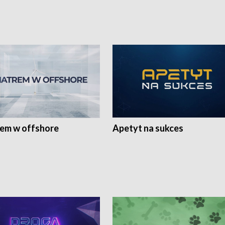
rem w offshore
Apetyt na sukces