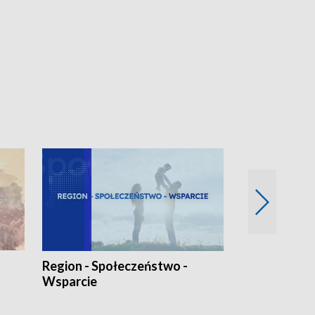
Region - Społeczeństwo -
Bez Barier
Wsparcie