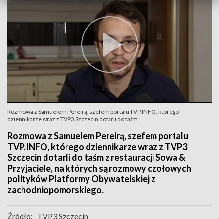
Rozmowa z Samuelem Pereirą, szefem portalu TVP.INFO, którego
dziennikarze wraz z TVP3 Szczecin dotarli do taśm
Rozmowa z Samuelem Pereirą, szefem portalu
TVP.INFO, którego dziennikarze wraz z TVP3
Szczecin dotarli do taśm z restauracji Sowa &
Przyjaciele, na których są rozmowy czołowych
polityków Platformy Obywatelskiej z
zachodniopomorskiego.
Źródło:
TVP3 Szczecin