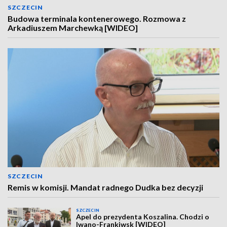
SZCZECIN
Budowa terminala kontenerowego. Rozmowa z
Arkadiuszem Marchewką [WIDEO]
SZCZECIN
Remis w komisji. Mandat radnego Dudka bez decyzji
SZCZECIN
Apel do prezydenta Koszalina. Chodzi o
Iwano-Frankiwsk [WIDEO]