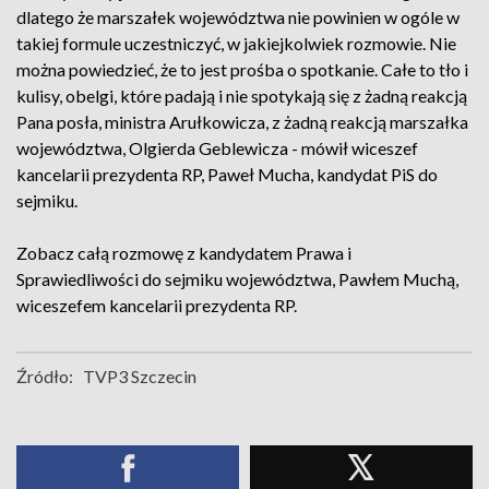
dlatego że marszałek województwa nie powinien w ogóle w
takiej formule uczestniczyć, w jakiejkolwiek rozmowie. Nie
można powiedzieć, że to jest prośba o spotkanie. Całe to tło i
kulisy, obelgi, które padają i nie spotykają się z żadną reakcją
Pana posła, ministra Arułkowicza, z żadną reakcją marszałka
województwa, Olgierda Geblewicza - mówił wiceszef
kancelarii prezydenta RP, Paweł Mucha, kandydat PiS do
sejmiku.
Zobacz całą rozmowę z kandydatem Prawa i
Sprawiedliwości do sejmiku województwa, Pawłem Muchą,
wiceszefem kancelarii prezydenta RP.
Źródło:
TVP3 Szczecin