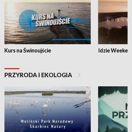
Kurs na Świnoujście
Idzie Weeken
PRZYRODA I EKOLOGIA