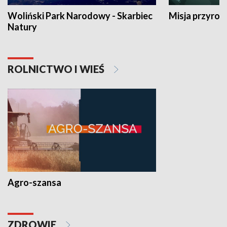
Woliński Park Narodowy - Skarbiec
Misja przyrod
Natury
ROLNICTWO I WIEŚ
Agro-szansa
ZDROWIE