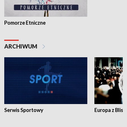
Pomorze Etniczne
ARCHIWUM
Serwis Sportowy
Europa z Blisk