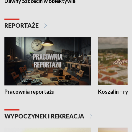
Dawny Szczecin w obiektywie
REPORTAŻE
Pracownia reportażu
Koszalin – ryt
WYPOCZYNEK I REKREACJA