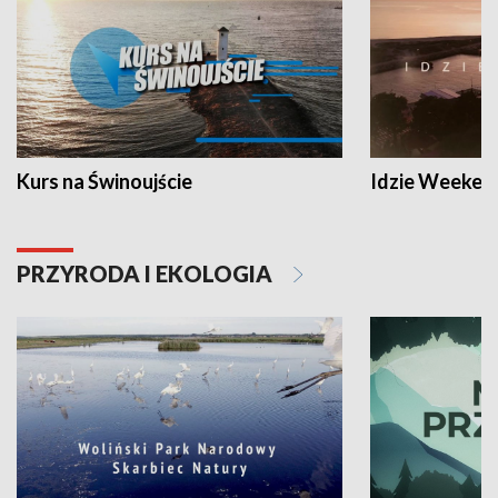
Kurs na Świnoujście
Idzie Weeken
PRZYRODA I EKOLOGIA