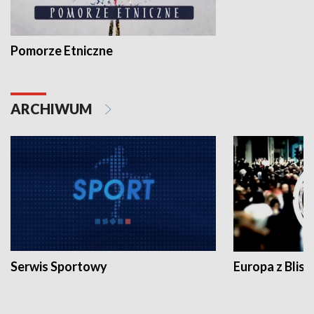
Pomorze Etniczne
ARCHIWUM
Serwis Sportowy
Europa z Blisk