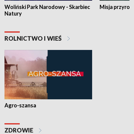
Woliński Park Narodowy - Skarbiec
Misja przyrod
Natury
ROLNICTWO I WIEŚ
Agro-szansa
ZDROWIE