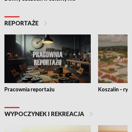
REPORTAŻE
Pracownia reportażu
Koszalin – ryt
WYPOCZYNEK I REKREACJA