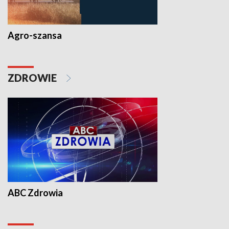
Agro-szansa
ZDROWIE
ABC Zdrowia