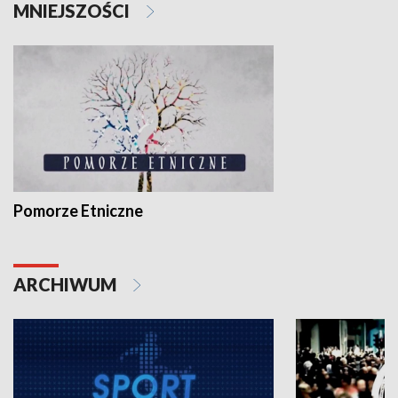
MNIEJSZOŚCI
Pomorze Etniczne
ARCHIWUM