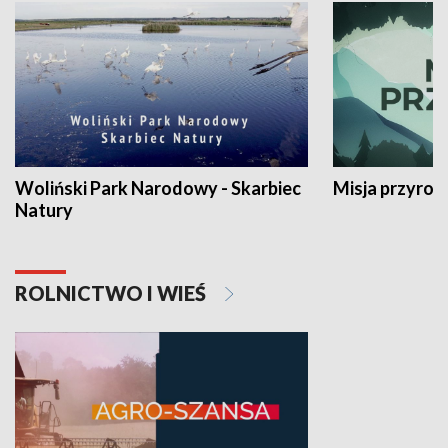
Woliński Park Narodowy - Skarbiec
Misja przyrod
Natury
ROLNICTWO I WIEŚ