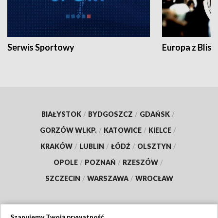
Serwis Sportowy
Europa z Blisk
BIAŁYSTOK
/
BYDGOSZCZ
/
GDAŃSK
/
GORZÓW WLKP.
/
KATOWICE
/
KIELCE
/
KRAKÓW
/
LUBLIN
/
ŁÓDŹ
/
OLSZTYN
/
OPOLE
/
POZNAŃ
/
RZESZÓW
/
SZCZECIN
/
WARSZAWA
/
WROCŁAW
Szanujemy Twoją prywatność